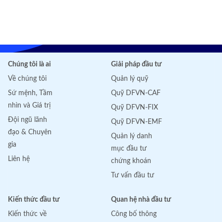
Chúng tôi là ai
Giải pháp đầu tư
Về chúng tôi
Quản lý quỹ
Sứ mệnh, Tầm
Quỹ DFVN-CAF
nhìn và Giá trị
Quỹ DFVN-FIX
Đội ngũ lãnh
Quỹ DFVN-EMF
đạo & Chuyên
Quản lý danh
gia
mục đầu tư
Liên hệ
chứng khoán
Tư vấn đầu tư
Kiến thức đầu tư
Quan hệ nhà đầu tư
Kiến thức về
Công bố thông