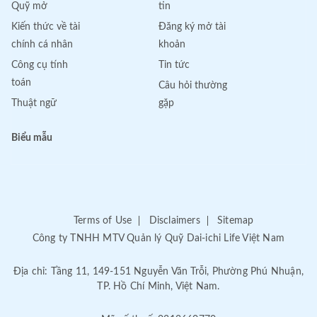
Quỹ mở
tin
Kiến thức về tài
Đăng ký mở tài
chính cá nhân
khoản
Công cụ tính
Tin tức
toán
Câu hỏi thường
Thuật ngữ
gặp
Biểu mẫu
Terms of Use
Disclaimers
Sitemap
Công ty TNHH MTV Quản lý Quỹ Dai-ichi Life Việt Nam
Địa chỉ: Tầng 11, 149-151 Nguyễn Văn Trỗi, Phường Phú Nhuận,
TP. Hồ Chí Minh, Việt Nam.