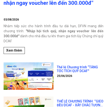
nhận ngay voucher lên đến 300.000đ"
03/08/2026
Nhằm tiếp sức cho hành trình đầu tư dài hạn, DFVN mang đến
chương trình:
"Nhập hội tích quỹ, nhận ngay voucher lên đến
300.000đ"
dành cho nhà đầu tư khi tham gia tích lũy Chứng chỉ quỹ
DCAF.
Xem thêm
Thể lệ Chương trình “TĂNG
TỐC TÍCH QUỸ DCAF"
25/06/2026
THỂ LỆ CHƯƠNG TRÌNH: “GIEO
ĐỀU DCAF - XÂY CHẮC TƯƠNG