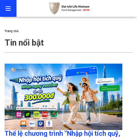
Trang chủ
Tin nổi bật
Thể lệ chương trình "Nhập hội tích quỹ,